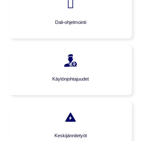
Dali-ohjelmointi
Käytönjohtajuudet
Keskijännitetyöt