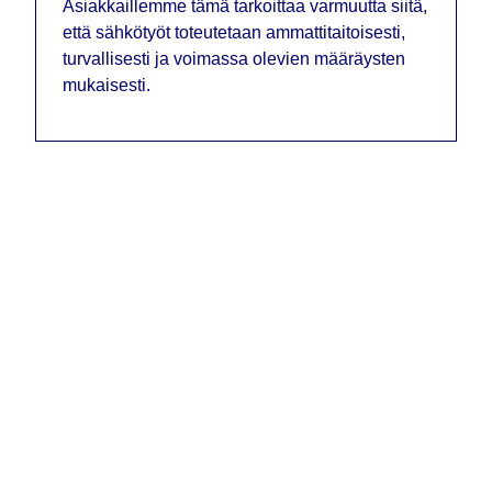
Asiakkaillemme tämä tarkoittaa varmuutta siitä,
että sähkötyöt toteutetaan ammattitaitoisesti,
turvallisesti ja voimassa olevien määräysten
mukaisesti.