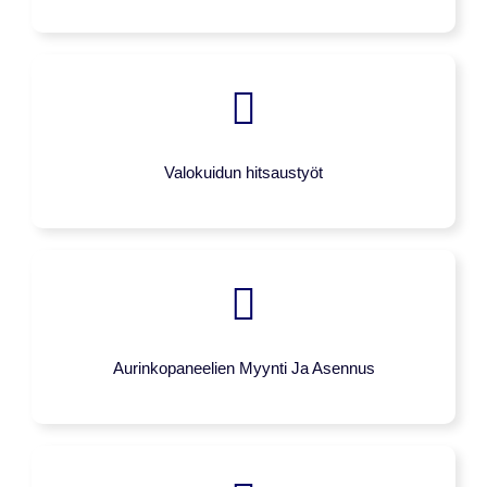
Valokuidun hitsaustyöt
Aurinkopaneelien Myynti Ja Asennus