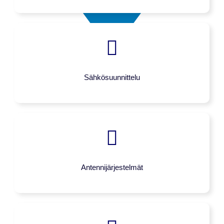
Sähkösuunnittelu
Antennijärjestelmät