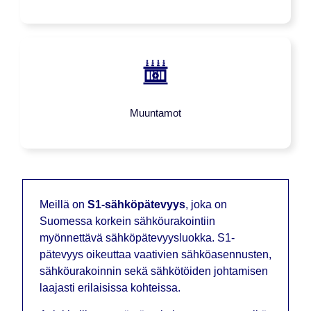
Muuntamot
Meillä on
S1-sähköpätevyys
, joka on
Suomessa korkein sähköurakointiin
myönnettävä sähköpätevyysluokka. S1-
pätevyys oikeuttaa vaativien sähköasennusten,
sähköurakoinnin sekä sähkötöiden johtamisen
laajasti erilaisissa kohteissa.